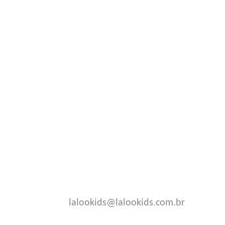
lalookids@lalookids.com.br