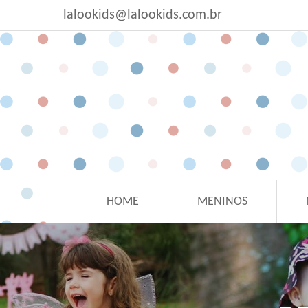
lalookids@lalookids.com.br
HOME
MENINOS